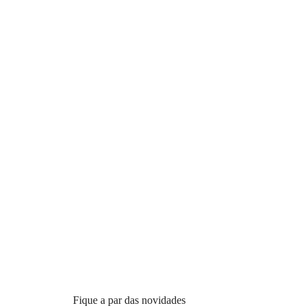
Fique a par das novidades